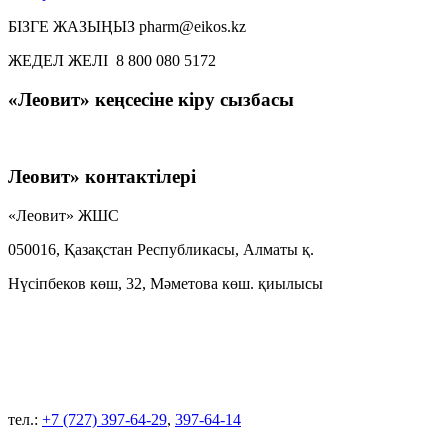
БІЗГЕ ЖАЗЫҢЫЗ pharm@eikos.kz
ЖЕДЕЛ ЖЕЛІ 8 800 080 5172
«Леовит» кеңсесіне кіру сызбасы
Леовит» контактілері
«Леовит» ЖШС
050016, Қазақстан Республикасы, Алматы қ.
Нүсіпбеков көш, 32, Мәметова көш. қиылысы
тел.:
+7 (727) 397-64-29
,
397-64-14