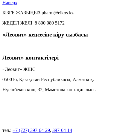
Наверх
БІЗГЕ ЖАЗЫҢЫЗ pharm@eikos.kz
ЖЕДЕЛ ЖЕЛІ 8 800 080 5172
«Леовит» кеңсесіне кіру сызбасы
Леовит» контактілері
«Леовит» ЖШС
050016, Қазақстан Республикасы, Алматы қ.
Нүсіпбеков көш, 32, Мәметова көш. қиылысы
тел.:
+7 (727) 397-64-29
,
397-64-14