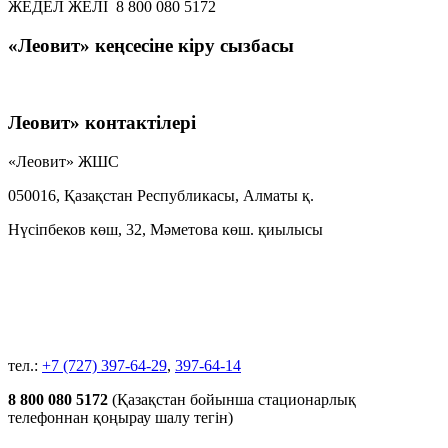
ЖЕДЕЛ ЖЕЛІ 8 800 080 5172
«Леовит» кеңсесіне кіру сызбасы
Леовит» контактілері
«Леовит» ЖШС
050016, Қазақстан Республикасы, Алматы қ.
Нүсіпбеков көш, 32, Мәметова көш. қиылысы
тел.:
+7 (727) 397-64-29
,
397-64-14
8 800 080 5172
(Қазақстан бойынша стационарлық
телефоннан қоңырау шалу тегін)